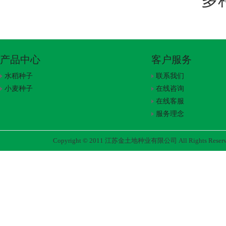
“多
产品中心
客户服务
水稻种子
联系我们
小麦种子
在线咨询
在线客服
服务理念
Copyright © 2011 江苏金土地种业有限公司 All Rights Rese