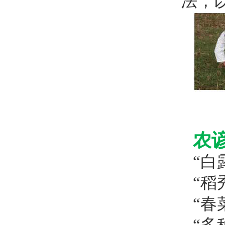
法，
农
“白
“稻
“春