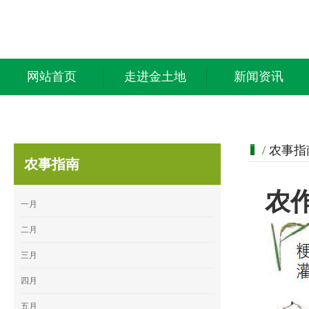
网站首页
走进金土地
新闻资讯
/
农事指
农事指南
农
一月
二月
三月
四月
五月