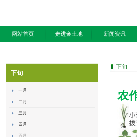
网站首页
走进金土地
新闻资讯
下旬
下旬
一月
农
二月
三月
四月
五月