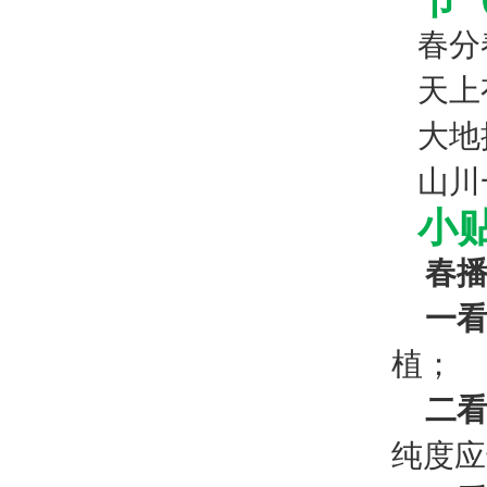
春分
天上
大地
山川
小
春
一看
植；
二
纯度应