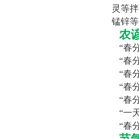
灵等拌
锰锌等
农
“春
“春
“春
“春
“春
“一
“春
节