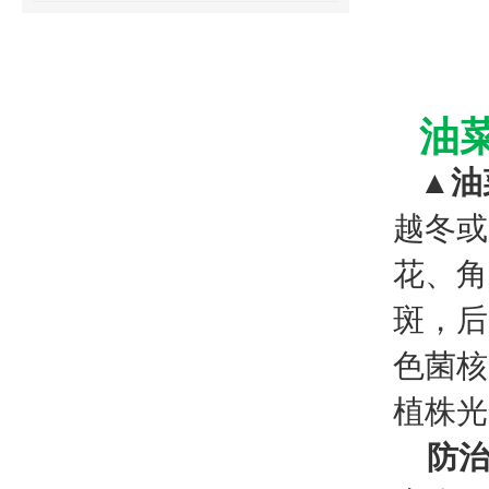
油
▲油
越冬或
花、角
斑，后
色菌核
植株光
防