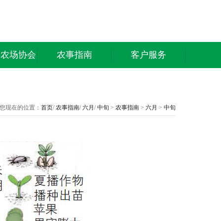
庭农场协会
农事指南
客户服务
您现在的位置：
首页
/
农事指南
/
六月
/
中旬
>
农事指南
>
六月
>
中旬