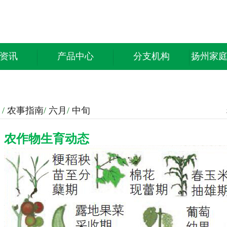
资讯
产品中心
分支机构
扬州家
/
农事指南
/
六月
/
中旬
农作物生育动态