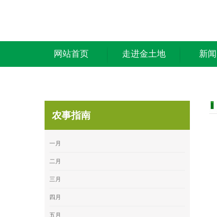
网站首页
走进金土地
新闻
农事指南
一月
二月
三月
四月
五月