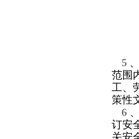
5
范围
工、
策性
6
订安
关安