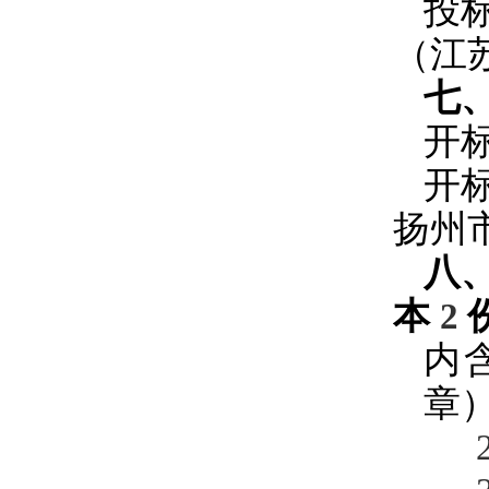
投
（江
七
开
开
扬州
八
本
2
内
章