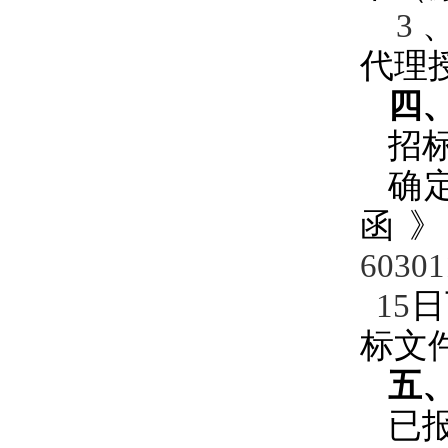
3
代理
四
招
确
函
6030
日
15
标文
五
已