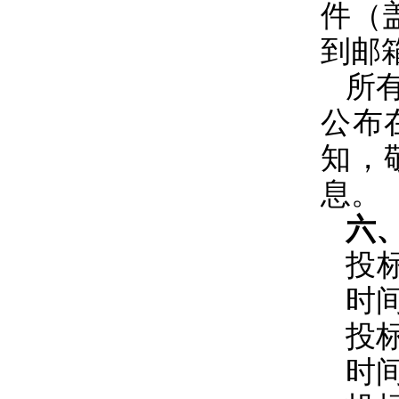
件（
到邮
所
公布
知，
息。
六
投
时
投
时