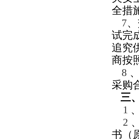
全措
、
7
试完
追究
商按
8
采购
三
1
2
书（