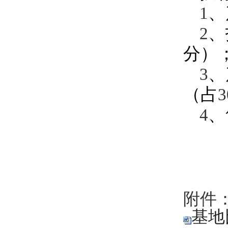
、
1
、
2
分）
、
3
（占
3
、
4
附件
基地