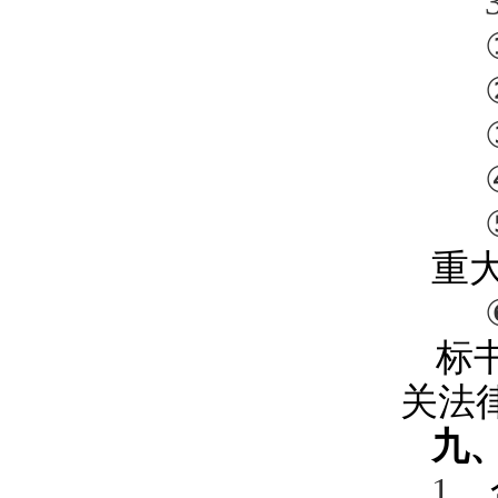
重
标
关法
九
、
1