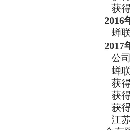
获
2016
蝉
2017
公
蝉
获
获
获
江