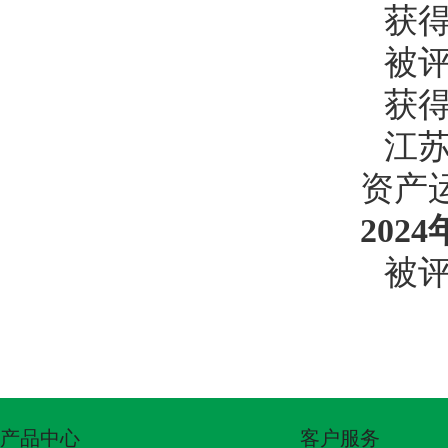
获
被
获
江
资产
2024
被
产品中心
客户服务