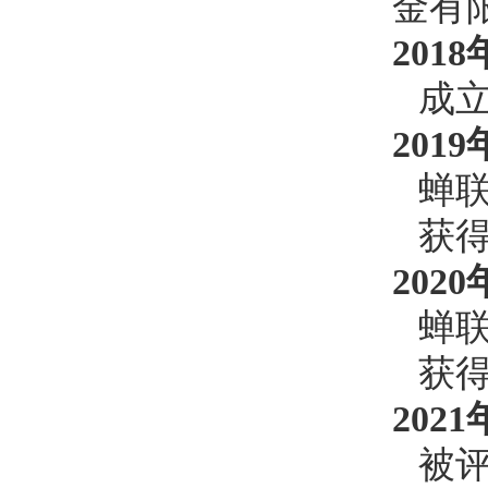
金有
2018
成
2019
蝉
获
2020
蝉
获
2021
被