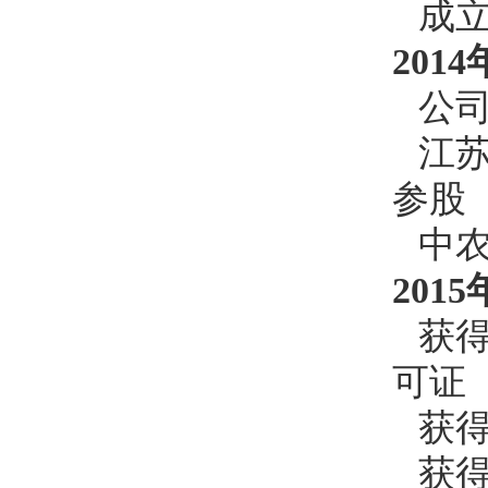
成
2014
公
江
参股
中
2015
获
可证
获
获